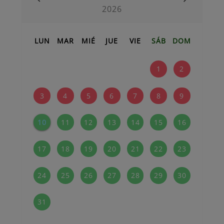
2026
LUN
MAR
MIÉ
JUE
VIE
SÁB
DOM
1
2
3
4
5
6
7
8
9
10
11
12
13
14
15
16
17
18
19
20
21
22
23
24
25
26
27
28
29
30
31