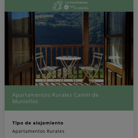
Apartamentos Rurales Camín de
Muniellos
Tipo de alojamiento
Apartamentos Rurales