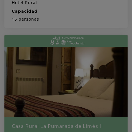
Hotel Rural
Capacidad
15 personas
Casa Rural La Pumarada de Limés II