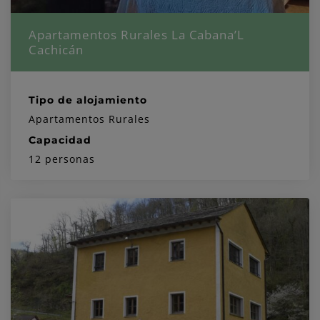
Apartamentos Rurales La Cabana’L
Cachicán
Tipo de alojamiento
Apartamentos Rurales
Capacidad
12 personas