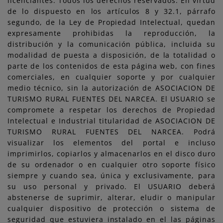
licenciantes. Todos los derechos reservados. En virtud
de lo dispuesto en los artículos 8 y 32.1, párrafo
segundo, de la Ley de Propiedad Intelectual, quedan
expresamente prohibidas la reproducción, la
distribución y la comunicación pública, incluida su
modalidad de puesta a disposición, de la totalidad o
parte de los contenidos de esta página web, con fines
comerciales, en cualquier soporte y por cualquier
medio técnico, sin la autorización de ASOCIACION DE
TURISMO RURAL FUENTES DEL NARCEA. El USUARIO se
compromete a respetar los derechos de Propiedad
Intelectual e Industrial titularidad de ASOCIACION DE
TURISMO RURAL FUENTES DEL NARCEA. Podrá
visualizar los elementos del portal e incluso
imprimirlos, copiarlos y almacenarlos en el disco duro
de su ordenador o en cualquier otro soporte físico
siempre y cuando sea, única y exclusivamente, para
su uso personal y privado. El USUARIO deberá
abstenerse de suprimir, alterar, eludir o manipular
cualquier dispositivo de protección o sistema de
seguridad que estuviera instalado en el las páginas