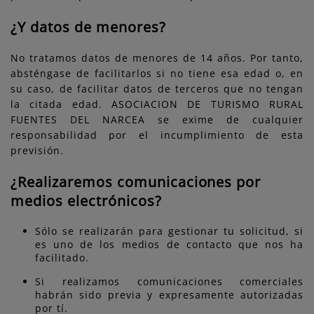
¿Y datos de menores?
No tratamos datos de menores de 14 años. Por tanto,
absténgase de facilitarlos si no tiene esa edad o, en
su caso, de facilitar datos de terceros que no tengan
la citada edad. ASOCIACION DE TURISMO RURAL
FUENTES DEL NARCEA se exime de cualquier
responsabilidad por el incumplimiento de esta
previsión.
¿Realizaremos comunicaciones por
medios electrónicos?
Sólo se realizarán para gestionar tu solicitud, si
es uno de los medios de contacto que nos ha
facilitado.
Si realizamos comunicaciones comerciales
habrán sido previa y expresamente autorizadas
por tí.