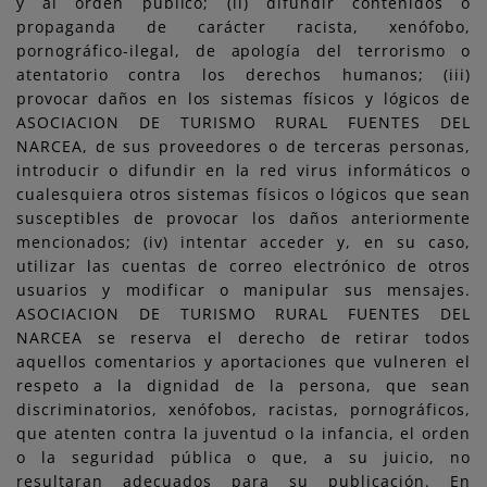
y al orden público; (ii) difundir contenidos o
propaganda de carácter racista, xenófobo,
pornográfico-ilegal, de apología del terrorismo o
atentatorio contra los derechos humanos; (iii)
provocar daños en los sistemas físicos y lógicos de
ASOCIACION DE TURISMO RURAL FUENTES DEL
NARCEA, de sus proveedores o de terceras personas,
introducir o difundir en la red virus informáticos o
cualesquiera otros sistemas físicos o lógicos que sean
susceptibles de provocar los daños anteriormente
mencionados; (iv) intentar acceder y, en su caso,
utilizar las cuentas de correo electrónico de otros
usuarios y modificar o manipular sus mensajes.
ASOCIACION DE TURISMO RURAL FUENTES DEL
NARCEA se reserva el derecho de retirar todos
aquellos comentarios y aportaciones que vulneren el
respeto a la dignidad de la persona, que sean
discriminatorios, xenófobos, racistas, pornográficos,
que atenten contra la juventud o la infancia, el orden
o la seguridad pública o que, a su juicio, no
resultaran adecuados para su publicación. En