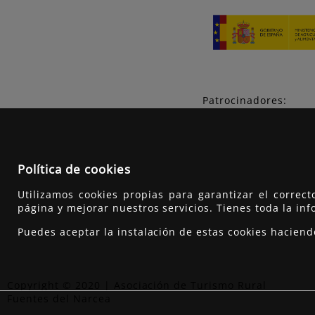
Patrocinadores:
Política de cookies
Utilizamos cookies propias para garantizar el correc
página y mejorar nuestros servicios. Tienes toda la in
Puedes aceptar la instalación de estas cookies hacien
Copyright © 2020 | Asociación de Turismo Rural
Fuentes del Narcea