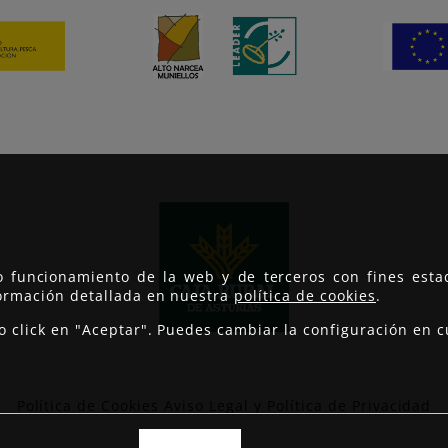
to funcionamiento de la web y de terceros con fines est
formación detallada en nuestra
política de cookies
.
do click en "Aceptar". Puedes cambiar la configuración e
Política de Cookies
Aviso Legal y Política de Privacidad