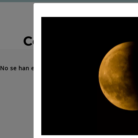
Comodidades C
No se han encontrado resultados