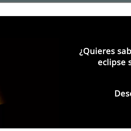
himenea
¿Quieres sab
eclipse 
Des