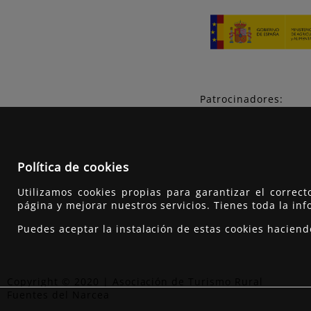
Patrocinadores:
Política de cookies
Utilizamos cookies propias para garantizar el correc
página y mejorar nuestros servicios. Tienes toda la in
Puedes aceptar la instalación de estas cookies hacien
Copyright © 2020 | Asociación de Turismo Rural
Fuentes del Narcea