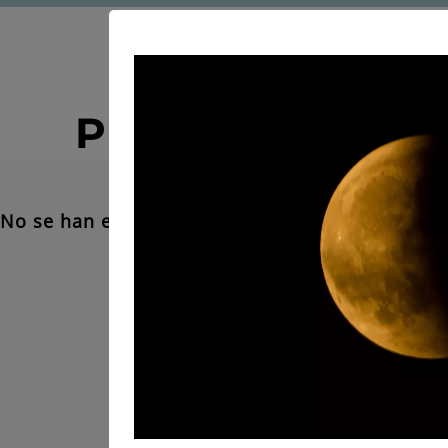
Principales Pisc
No se han encontrado resultados