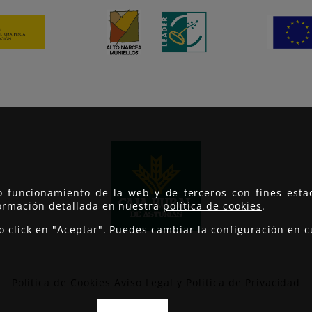
to funcionamiento de la web y de terceros con fines est
formación detallada en nuestra
política de cookies
.
do click en "Aceptar". Puedes cambiar la configuración e
Política de Cookies
Aviso Legal y Política de Privacidad