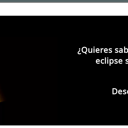
ina
¿Quieres sab
eclipse 
Des