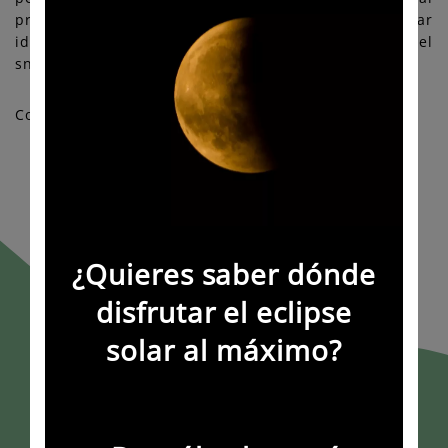
privilegiado declarado Reserva de la Biosfera, lugar
ideal para la iniciación al deporte del esquí y del
snowboard.
Compartir:
¿Quieres saber dónde
disfrutar el eclipse
solar al máximo?