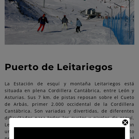
Puerto de Leitariegos
La Estación de esquí y montaña Leitariegos está
situada en plena Cordillera Cantábrica, entre León y
Asturias. Sus 7 km. de pistas reposan sobre el Cueto
de Arbás, primer 2.000 occidental de la Cordillera
Cantábrica. Son variadas y divertidas, de diferentes
dificultades para todos los gustos y niveles de esquí.
Leitariegos es una Estación tranquila y acogedora, con
un ambiente agradable, familiar y de trato
personalizado, ubicada en un entorno natural