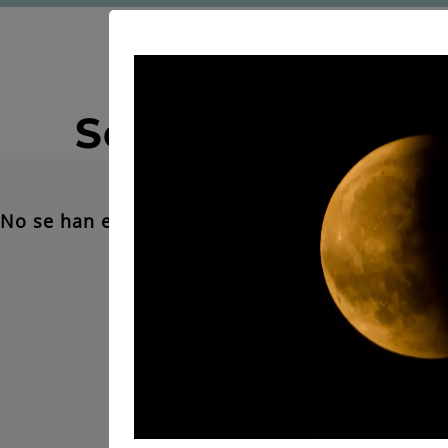
Servicio genera
No se han encontrado resultados