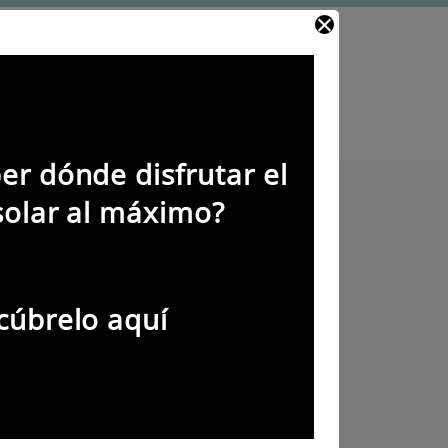
eneralizado
er dónde disfrutar el
solar al máximo?
cúbrelo aquí