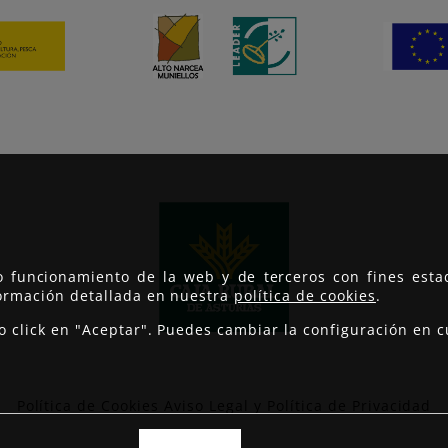
to funcionamiento de la web y de terceros con fines est
formación detallada en nuestra
política de cookies
.
do click en "Aceptar". Puedes cambiar la configuración e
Política de Cookies
Aviso Legal y Política de Privacidad