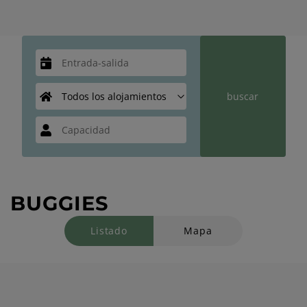
BUGGIES
Listado
Mapa