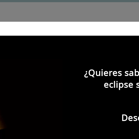
Listado
Mapa
¿Quieres sab
eclipse 
Des