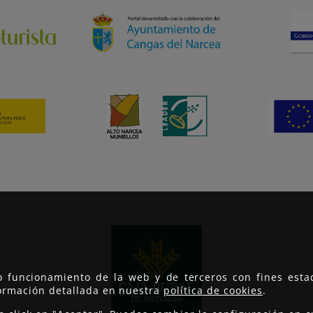
to funcionamiento de la web y de terceros con fines est
formación detallada en nuestra
política de cookies
.