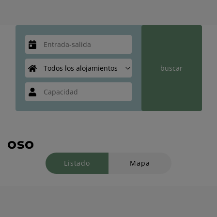
oso
Listado
Mapa